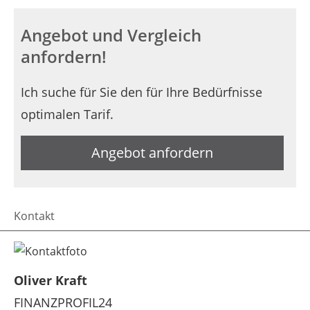
Angebot und Vergleich
anfordern!
Ich suche für Sie den für Ihre Bedürfnisse
optimalen Tarif.
Angebot anfordern
Kontakt
Oliver Kraft
FINANZPROFIL24